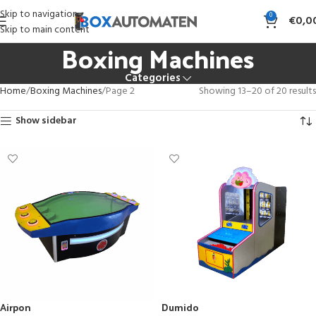
Skip to navigation
0
€
0,0
Skip to main content
Boxing Machines
Categories
Home
Boxing Machines
Page 2
Showing 13–20 of 20 results
Show sidebar
Airpon
Dumido