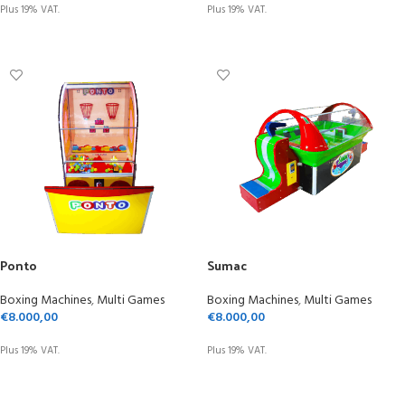
Plus 19% VAT.
Plus 19% VAT.
ADD TO CART
ADD TO CART
Ponto
Sumac
Boxing Machines
,
Multi Games
Boxing Machines
,
Multi Games
€
8.000,00
€
8.000,00
Plus 19% VAT.
Plus 19% VAT.
ADD TO CART
ADD TO CART