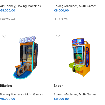
Air Hockey
,
Boxing Machines
Boxing Machines
,
Multi Games
€
8.000,00
€
8.000,00
Plus 19% VAT.
Plus 19% VAT.
ADD TO CART
ADD TO CART
Bikelon
Exbon
Boxing Machines
,
Multi Games
Boxing Machines
,
Multi Games
€
8.000,00
€
8.000,00