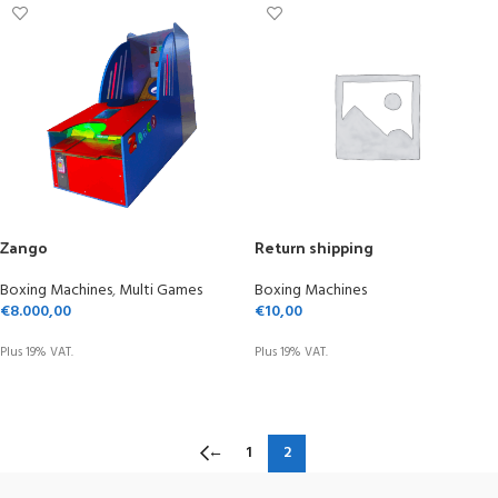
Zango
Return shipping
Boxing Machines
,
Multi Games
Boxing Machines
€
8.000,00
€
10,00
Plus 19% VAT.
Plus 19% VAT.
ADD TO CART
ADD TO CART
←
1
2