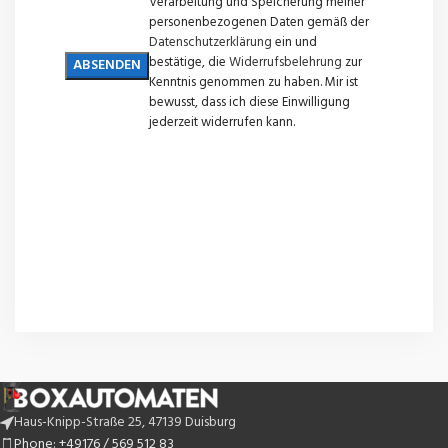
Verarbeitung und Speicherung meiner
personenbezogenen Daten gemäß der
Datenschutzerklärung
ein und
bestätige, die
Widerrufsbelehrung
zur
Kenntnis genommen zu haben. Mir ist
bewusst, dass ich diese Einwilligung
jederzeit widerrufen kann.
Haus-Knipp-Straße 25, 47139 Duisburg
Phone: +49176 / 569 512 83