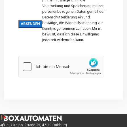
Hiermit willige ich in die
Verarbeitung und Speicherung meiner
personenbezogenen Daten gemäß der
Datenschutzerklärung
ein und
bestätige, die
Widerrufsbelehrung
zur
Kenntnis genommen zu haben. Mir ist
bewusst, dass ich diese Einwilligung
jederzeit widerrufen kann.
Haus-Knipp-Straße 25, 47139 Duisburg