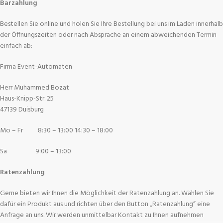
Barzahlung
Bestellen Sie online und holen Sie Ihre Bestellung bei uns im Laden innerhalb
der Öffnungszeiten oder nach Absprache an einem abweichenden Termin
einfach ab:
Firma Event-Automaten
Herr Muhammed Bozat
Haus-Knipp-Str. 25
47139 Duisburg
Mo – Fr 8:30 – 13:00 14:30 – 18:00
Sa 9:00 – 13:00
Ratenzahlung
Gerne bieten wir Ihnen die Möglichkeit der Ratenzahlung an. Wählen Sie
dafür ein Produkt aus und richten über den Button „Ratenzahlung“ eine
Anfrage an uns. Wir werden unmittelbar Kontakt zu Ihnen aufnehmen