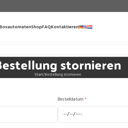
Boxautomaten
Shop
FAQ
Kontaktieren
Bestellung stornieren
Start
Bestellung stornieren
Bestelldatum
*