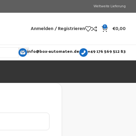
Weltweite Lieferung
0
Anmelden / Registrieren
€
0,00
info@box-automaten.de
+49 176 569 512 83