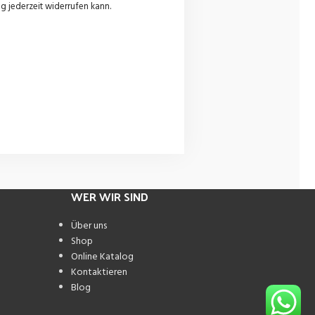
g jederzeit widerrufen kann.
WER WIR SIND
Über uns
Shop
Online Katalog
Kontaktieren
Blog