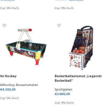
Zzgl. 19% MwSt.
Zzgl. 19% MwSt.
OPTIONEN WÄHLEN
OPTIONEN WÄHLEN
Air Hockey
Basketballautomat „Legends
Basketball“
Airhockey
,
Boxautomaten
€
4.300,00
Sportgames
€
3.800,00
Zzgl. 19% MwSt.
Zzgl. 19% MwSt.
IN DEN WARENKORB