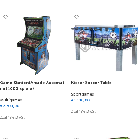
IN DEN WARENKORB
Game Station(Arcade Automat
Kicker-Soccer Table
mit 1000 Spiele)
Sportgames
Multigames
€
1.100,00
€
2.200,00
Zzgl. 19% MwSt.
Zzgl. 19% MwSt.
IN DEN WARENKORB
IN DEN WARENKORB