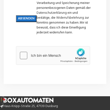
Verarbeitung und Speicherung meiner
personenbezogenen Daten gemäß der
Datenschutzerklärung
ein und
bestätige, die
Widerrufsbelehrung
zur
Kenntnis genommen zu haben. Mir ist
bewusst, dass ich diese Einwilligung
jederzeit widerrufen kann.
Haus-Knipp-Straße 25, 47139 Duisburg