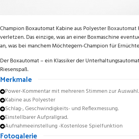
Champion Boxautomat Kabine aus Polyester
€3.100,00
Boxautomat
€2.500,00
verletzen. Das einzige, was an einer Boxmaschine eventuel
an, was bei manchem Möchtegern-Champion für Ernüchter
Der Boxautomat – ein Klassiker der Unterhaltungsautomat
Riesenspaß.
Merkmale
Power-Kommentar mit mehreren Stimmen zur Auswahl
Kabine aus Polyester
Schlag-, Geschwindigkeits- und Reflexmessung.
Einstellbarer Aufprallgrad.
Aufnahmeeinstellung -Kostenlose Spielfunktion
Fotogalerie