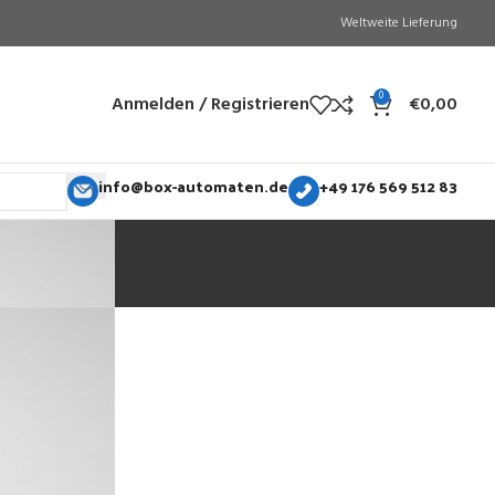
Weltweite Lieferung
0
Anmelden / Registrieren
€
0,00
info@box-automaten.de
+49 176 569 512 83