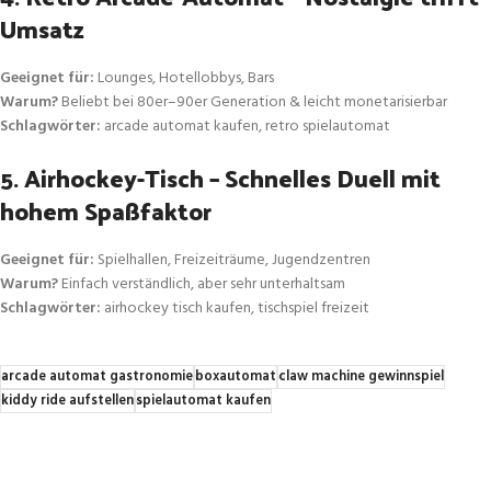
Umsatz
Geeignet für:
Lounges, Hotellobbys, Bars
Warum?
Beliebt bei 80er–90er Generation & leicht monetarisierbar
Schlagwörter:
arcade automat kaufen, retro spielautomat
5.
Airhockey-Tisch – Schnelles Duell mit
hohem Spaßfaktor
Geeignet für:
Spielhallen, Freizeiträume, Jugendzentren
Warum?
Einfach verständlich, aber sehr unterhaltsam
Schlagwörter:
airhockey tisch kaufen, tischspiel freizeit
arcade automat gastronomie
boxautomat
claw machine gewinnspiel
kiddy ride aufstellen
spielautomat kaufen