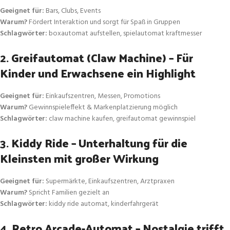
Geeignet für:
Bars, Clubs, Events
Warum?
Fördert Interaktion und sorgt für Spaß in Gruppen
Schlagwörter:
boxautomat aufstellen, spielautomat kraftmesser
2.
Greifautomat (Claw Machine) – Für
Kinder und Erwachsene ein Highlight
Geeignet für:
Einkaufszentren, Messen, Promotions
Warum?
Gewinnspieleffekt & Markenplatzierung möglich
Schlagwörter:
claw machine kaufen, greifautomat gewinnspiel
3.
Kiddy Ride – Unterhaltung für die
Kleinsten mit großer Wirkung
Geeignet für:
Supermärkte, Einkaufszentren, Arztpraxen
Warum?
Spricht Familien gezielt an
Schlagwörter:
kiddy ride automat, kinderfahrgerät
4.
Retro Arcade-Automat – Nostalgie trifft