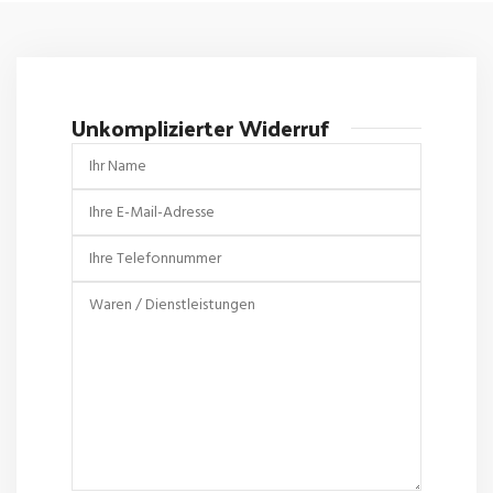
Unkomplizierter Widerruf