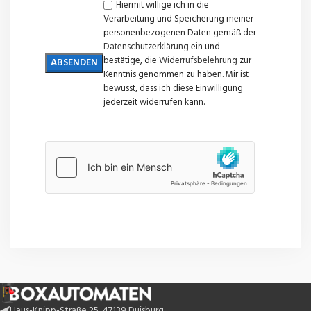
Hiermit willige ich in die
Verarbeitung und Speicherung meiner
personenbezogenen Daten gemäß der
Datenschutzerklärung
ein und
bestätige, die
Widerrufsbelehrung
zur
Kenntnis genommen zu haben. Mir ist
bewusst, dass ich diese Einwilligung
jederzeit widerrufen kann.
Haus-Knipp-Straße 25, 47139 Duisburg