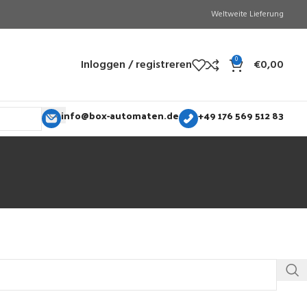
Weltweite Lieferung
0
Inloggen / registreren
€
0,00
info@box-automaten.de
+49 176 569 512 83