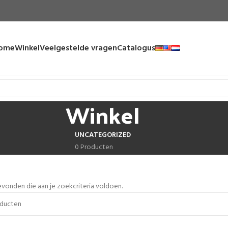
ome
Winkel
Veelgestelde vragen
Catalogus
Winkel
UNCATEGORIZED
0 Producten
onden die aan je zoekcriteria voldoen.