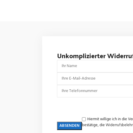
Unkomplizierter Widerru
Hiermit willige ich in di
bestätige, die
Widerrufsbeleh