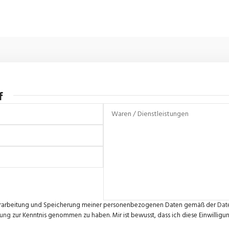
f
e Verarbeitung und Speicherung meiner personenbezogenen Daten gemäß der
Dat
rung
zur Kenntnis genommen zu haben. Mir ist bewusst, dass ich diese Einwilligun