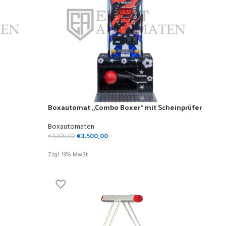
Boxautomat „Combo Boxer“ mit Scheinprüfer
Boxautomaten
€
3.500,00
€
4.300,00
Zzgl. 19% MwSt.