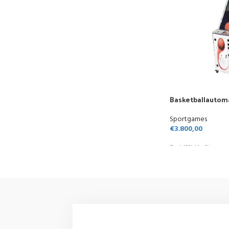
Basketballautom
Sportgames
€
3.800,00
Zzgl. 19% MwSt.