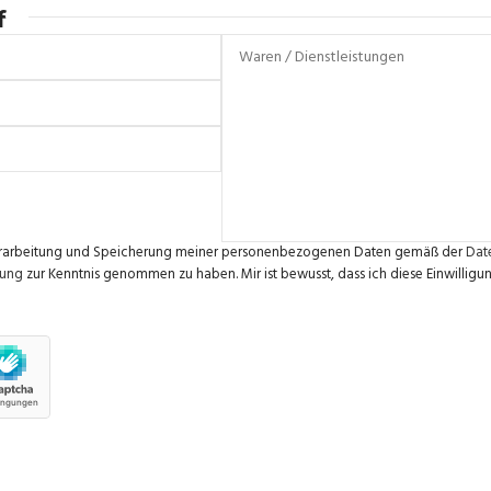
f
e Verarbeitung und Speicherung meiner personenbezogenen Daten gemäß der
Dat
rung
zur Kenntnis genommen zu haben. Mir ist bewusst, dass ich diese Einwilligun