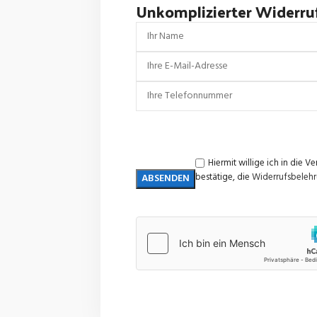
Unkomplizierter Widerru
Hiermit willige ich in di
bestätige, die
Widerrufsbeleh