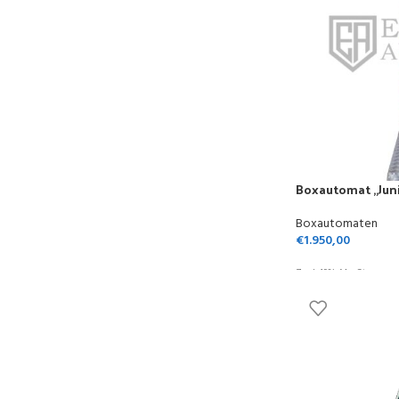
Boxautomat „Jun
Boxautomaten
€
1.950,00
Zzgl. 19% MwSt.