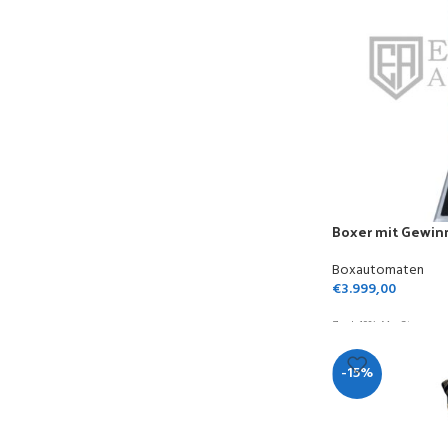
Boxer mit Gewin
Boxautomaten
€
3.999,00
Zzgl. 19% MwSt.
-15%