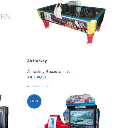
Air Hockey
Airhockey
,
Boxautomaten
€
4.300,00
Zzgl. 19% MwSt.
-20%