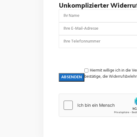
Unkomplizierter Widerru
Hiermit willige ich in di
bestätige, die
Widerrufsbeleh