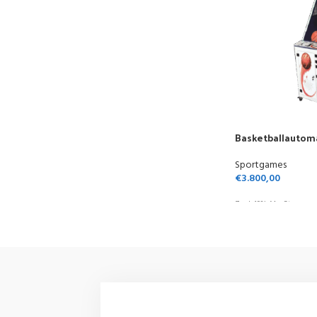
Basketballautom
Sportgames
€
3.800,00
Zzgl. 19% MwSt.