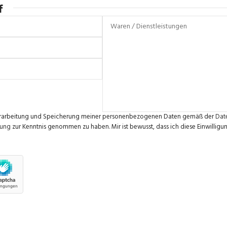
f
e Verarbeitung und Speicherung meiner personenbezogenen Daten gemäß der
Dat
rung
zur Kenntnis genommen zu haben. Mir ist bewusst, dass ich diese Einwilligun