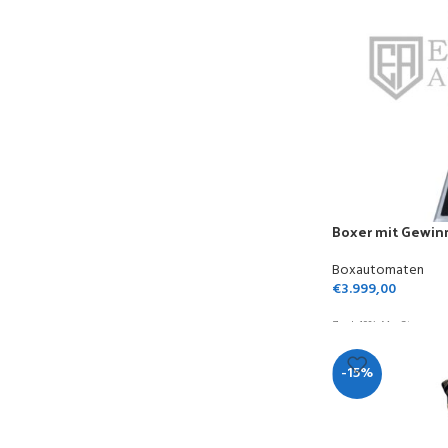
Boxer mit Gewin
Boxautomaten
€
3.999,00
Zzgl. 19% MwSt.
-15%