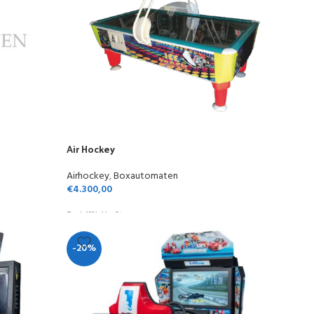
Air Hockey
Airhockey
,
Boxautomaten
€
4.300,00
Zzgl. 19% MwSt.
-20%