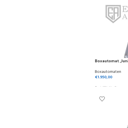
Boxautomat „Jun
Boxautomaten
€
1.950,00
Zzgl. 19% MwSt.