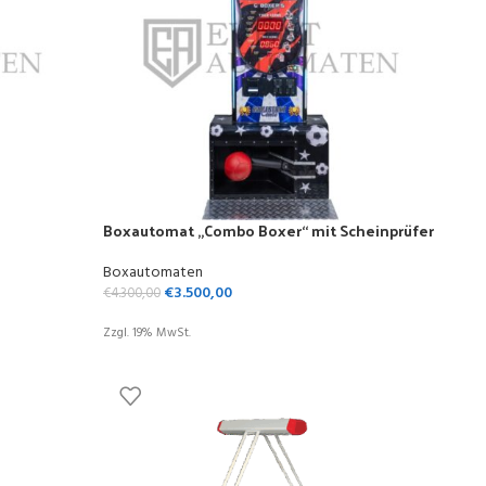
Boxautomat „Combo Boxer“ mit Scheinprüfer
Boxautomaten
€
3.500,00
€
4.300,00
Zzgl. 19% MwSt.