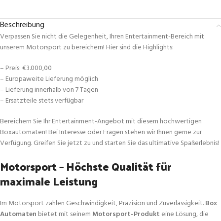
Beschreibung
Verpassen Sie nicht die Gelegenheit, Ihren Entertainment-Bereich mit
unserem Motorsport zu bereichern! Hier sind die Highlights:
– Preis: €3.000,00
– Europaweite Lieferung möglich
– Lieferung innerhalb von 7 Tagen
– Ersatzteile stets verfügbar
Bereichern Sie Ihr Entertainment-Angebot mit diesem hochwertigen
Boxautomaten! Bei Interesse oder Fragen stehen wir Ihnen gerne zur
Verfügung. Greifen Sie jetzt zu und starten Sie das ultimative Spaßerlebnis!
Motorsport – Höchste Qualität für
maximale Leistung
Im Motorsport zählen Geschwindigkeit, Präzision und Zuverlässigkeit.
Box
Automaten
bietet mit seinem
Motorsport-Produkt
eine Lösung, die