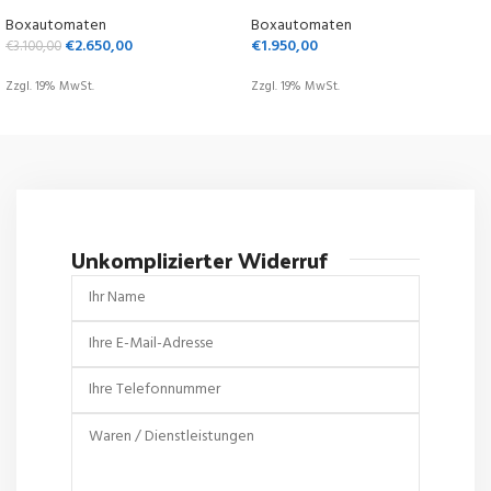
Boxautomaten
Boxautomaten
€
2.650,00
€
1.950,00
€
3.100,00
Zzgl. 19% MwSt.
Zzgl. 19% MwSt.
OPTIONEN WÄHLEN
OPTIONEN WÄHLEN
Unkomplizierter Widerruf