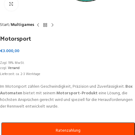
Zum Vergrößern klicken
Start
Multigames
Motorsport
€
3.000,00
Zzgl. 19% MwSt.
zzgl.
Versand
Lieferzeit: ca. 2-3 Werktage
Im Motorsport zählen Geschwindigkeit, Präzision und Zuverlässigkeit.
Box
Automaten
bietet mit seinem
Motorsport-Produkt
eine Lösung, die
höchsten Ansprüchen gerecht wird und speziell für die Herausforderungen
der Rennwelt entwickelt wurde.
Ratenzahlung