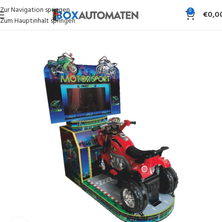
Zur Navigation springen
0
€
0,0
Zum Hauptinhalt springen